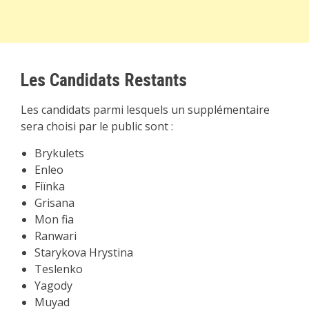
Les Candidats Restants
Les candidats parmi lesquels un supplémentaire
sera choisi par le public sont :
Brykulets
Enleo
Fiïnka
Grisana
Mon fia
Ranwari
Starykova Hrystina
Teslenko
Yagody
Muyad