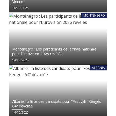
Vienne
16/10/2025
MONTENEGRO
Monténégro : Les participants de la finale nationale
pour l’Eurovision 2026 révélés
14/10/2025
ALBANIA
Albanie : la liste des candidats pour “Festivali i Këngës
64” dévoilée
14/10/2025