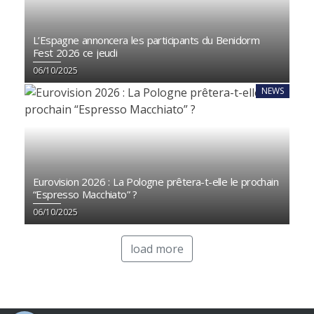
L’Espagne annoncera les participants du Benidorm
Fest 2026 ce jeudi
06/10/2025
NEWS
Eurovision 2026 : La Pologne prêtera-t-elle le prochain
“Espresso Macchiato” ?
06/10/2025
load more