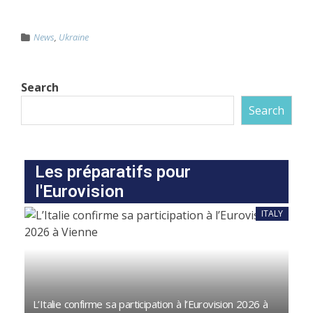
News
,
Ukraine
Search
Search
Les préparatifs pour
l'Eurovision
ITALY
L’Italie confirme sa participation à l’Eurovision 2026 à