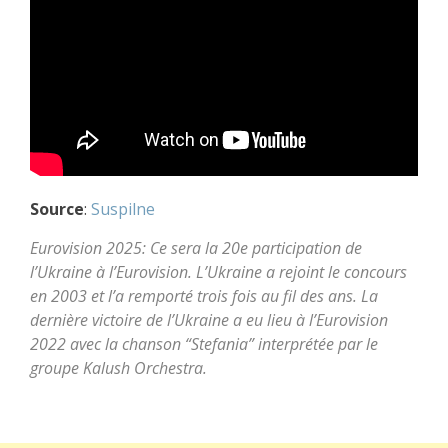
Source
:
Suspilne
Eurovision 2025: Ce sera la 20e participation de
l’Ukraine à l’Eurovision. L’Ukraine a rejoint le concours
en 2003 et l’a remporté trois fois au fil des ans. La
dernière victoire de l’Ukraine a eu lieu à l’Eurovision
2022 avec la chanson “Stefania” interprétée par le
groupe Kalush Orchestra.