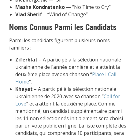
Masha Kondratenko
— “No Time to Cry”
Vlad Sherif
– “Wind of Change”
Noms Connus Parmi les Candidats
Parmi les candidats figurent plusieurs noms
familiers :
Ziferblat
– A participé à la sélection nationale
ukrainienne de l’année dernière et a atteint la
deuxième place avec sa chanson “
Place I Call
Home
“.
Khayat
– A participé à la sélection nationale
ukrainienne de 2020 avec sa chanson “
Call for
Love
” et a atteint la deuxième place. Comme
mentionné, un candidat supplémentaire parmi
les 11 non sélectionnés initialement sera choisi
par un vote public en ligne. La liste complète des
candidats, qui comprendra 10 participants, sera