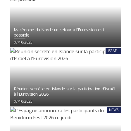
Macédoine du Nord : un retour à l’Eurovision est
possible
07/10/2025
ISRAEL
Réunion secrète en Islande sur la participation d’Israël
à l’Eurovision 2026
07/10/2025
NEWS